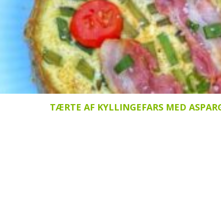
TÆRTE AF KYLLINGEFARS MED ASPAR