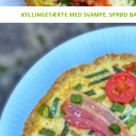
l
KYLLINGETÆRTE MED SVAMPE, SPRØD BA