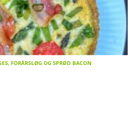
GES, FORÅRSLØG OG SPRØD BACON