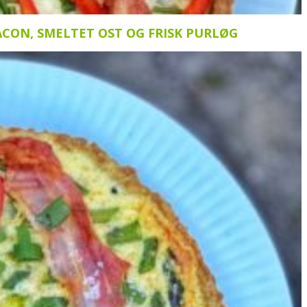
iv!
CON, SMELTET OST OG FRISK PURLØG