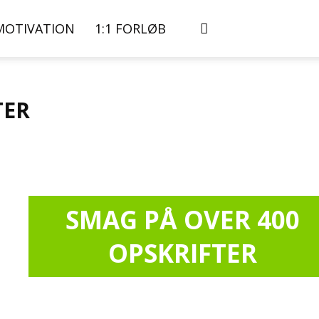
MOTIVATION
1:1 FORLØB
TER
SMAG PÅ OVER 400
OPSKRIFTER